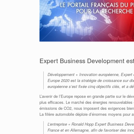
Expert Business Development est
Développement + Innovation européenne, Expert e
Europe 2020 est la stratégie de croissance sur dix
européenne s’est fixée cinq objectifs clés, et a d
L’avenir de l’Europe repose en grande partie sur le dé
plus efficaces. Le marché des énergies renouvelables o
émissions de CO2, nous imposent des exigences bien p
La filière automobile déploie d’énormes moyens pour at
L’entreprise « Ronald Hopp Expert Business Develo
France et en Allemagne, afin de favoriser des inno