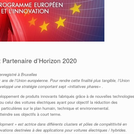
 Partenaire d’Horizon 2020
nregistré à Bruxelles
 ans de l’Union européenne. Pour rendre cette finalité plus tangible, l’Union
éveloppé une stratégie comportant sept «initiatives phares» .
veloppement de produits innovants fabriqués grâce à de nouvelles technologie
u celui des voitures électriques ayant pour objectif la réduction des
articulières sur le plan humain, technique et environnemental.
teindre ses objectifs à court terme.
pment » est actrice dans différents clusters et pôles de compétitivité en
vations destinées à des applications pour voitures électriques / hybrides.