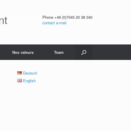
nt
Phone +49 (0)7045 20 38 340
contact e-mail
Nos valeurs
Team
Deutsch
English