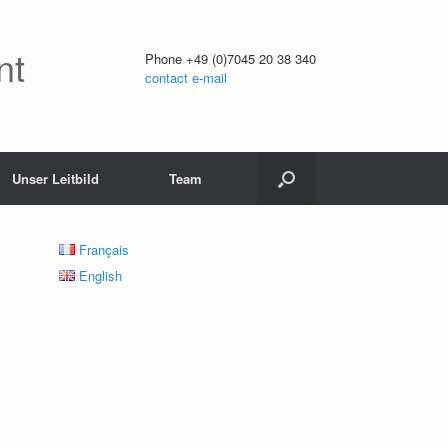
nt
Phone +49 (0)7045 20 38 340
contact e-mail
Unser Leitbild
Team
Français
English