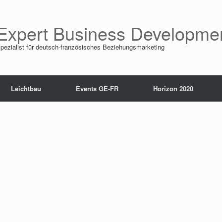
Expert Business Developme
pezialist für deutsch-französisches Beziehungsmarketing
Leichtbau
Events GE-FR
Horizon 2020