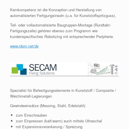
Kernkompetenz ist die Konzeption und Herstellung von
automatisierten Fertigungsinseln (u.a. für Kunststoffspritzguss).
Teil- oder vollautomatisierte Baugruppen-Montage (Rundtakt-
Fertigungszelle) gehören ebenso zum Programm wie
kundenspezifisches Robotizing mit entsprechender Peripherie.
www.rdpm.net/de
Spezialist für Befestigungselemente in Kunststoff / Composite /
Weichmetall-Legierungen
Gewindeeinsätze (Messing, Stahl, Edelstahl):
zum Einschrauben
zum Einpressen (kalt/warm) auch mittels Ultraschal
mit Expansionsverankerung / Spreizung