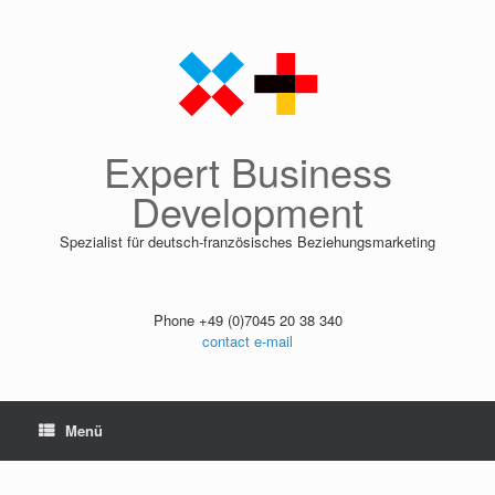
Zum
Inhalt
springen
Expert Business
Development
Spezialist für deutsch-französisches Beziehungsmarketing
Phone +49 (0)7045 20 38 340
contact e-mail
Menü