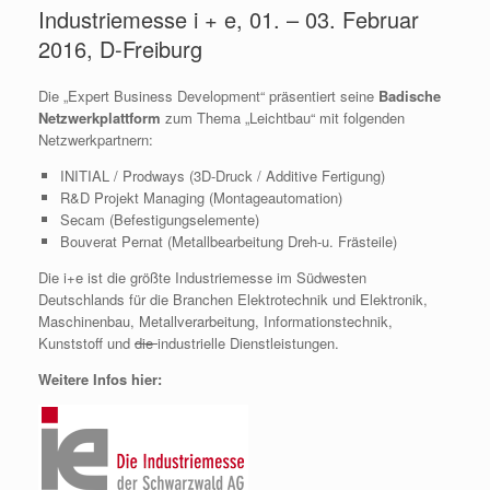
Industriemesse i + e, 01. – 03. Februar
2016, D-Freiburg
Die „Expert Business Development“ präsentiert seine
Badische
Netzwerkplattform
zum Thema „Leichtbau“ mit folgenden
Netzwerkpartnern:
INITIAL / Prodways (3D-Druck / Additive Fertigung)
R&D Projekt Managing (Montageautomation)
Secam (Befestigungselemente)
Bouverat Pernat (Metallbearbeitung Dreh-u. Frästeile)
Die i+e ist die größte Industriemesse im Südwesten
Deutschlands für die Branchen Elektrotechnik und Elektronik,
Maschinenbau, Metallverarbeitung, Informationstechnik,
Kunststoff und
die
industrielle Dienstleistungen.
Weitere Infos hier: