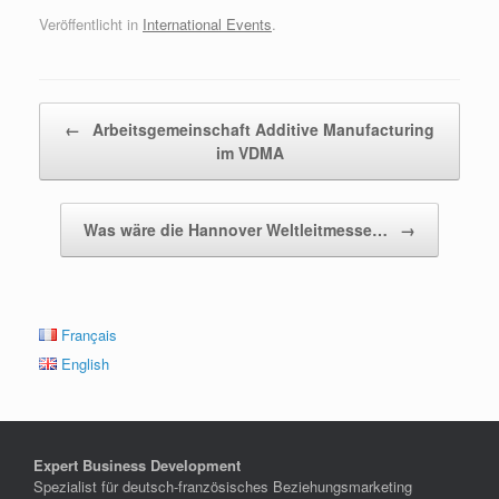
Veröffentlicht in
International Events
.
Beitragsnavigation
←
Arbeitsgemeinschaft Additive Manufacturing
im VDMA
Was wäre die Hannover Weltleitmesse…
→
Français
English
Expert Business Development
Spezialist für deutsch-französisches Beziehungsmarketing