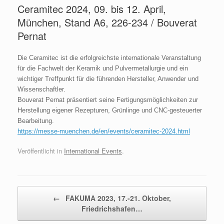
Ceramitec 2024, 09. bis 12. April,
München, Stand A6, 226-234 / Bouverat
Pernat
Die Ceramitec ist die erfolgreichste internationale Veranstaltung
für die Fachwelt der Keramik und Pulvermetallurgie und ein
wichtiger Treffpunkt für die führenden Hersteller, Anwender und
Wissenschaftler.
Bouverat Pernat präsentiert seine Fertigungsmöglichkeiten zur
Herstellung eigener Rezepturen, Grünlinge und CNC-gesteuerter
Bearbeitung.
https://messe-muenchen.de/en/events/ceramitec-2024.html
Veröffentlicht in
International Events
.
Beitragsnavigation
←
FAKUMA 2023, 17.-21. Oktober,
Friedrichshafen…