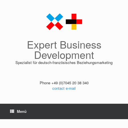
Zum
Inhalt
springen
Expert Business
Development
Spezialist für deutsch-französisches Beziehungsmarketing
Phone +49 (0)7045 20 38 340
contact e-mail
Menü